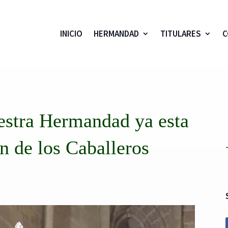
INICIO
HERMANDAD
TITULARES
C
estra Hermandad ya esta
n de los Caballeros