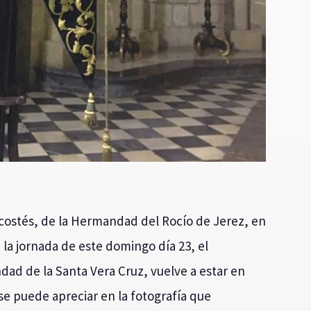
ecostés, de la Hermandad del Rocío de Jerez, en
 la jornada de este domingo día 23, el
d de la Santa Vera Cruz, vuelve a estar en
se puede apreciar en la fotografía que