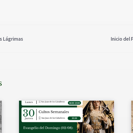
as Lágrimas
Inicio del
s