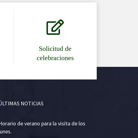

Solicitud de
celebraciones
ÚLTIMAS NOTICIAS
Horario de verano para la visita de los
lunes.