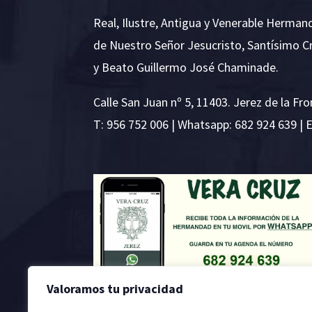
Real, Ilustre, Antigua y Venerable Herman
de Nuestro Señor Jesucristo, Santísimo C
y Beato Guillermo José Chaminade.
Calle San Juan nº 5, 11403. Jerez de la Fro
T:
956 752 006
| Whatsapp: 682 924 639 | 
Valoramos tu privacidad