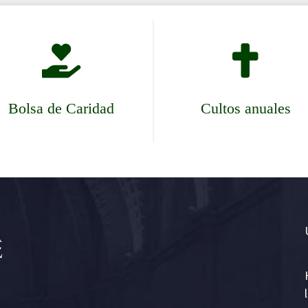


Bolsa de Caridad
Cultos anuales