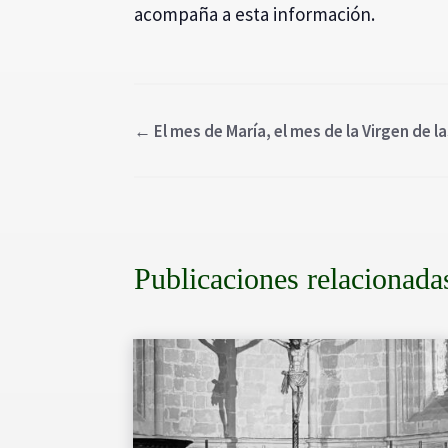
acompaña a esta información.
←
El mes de María, el mes de la Virgen de l
Publicaciones relacionada