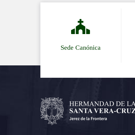

Sede Canónica