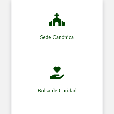

Sede Canónica

Bolsa de Caridad