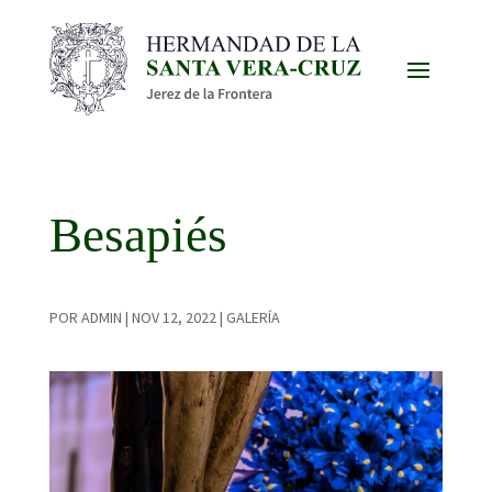
Besapiés
POR
ADMIN
|
NOV 12, 2022
|
GALERÍA