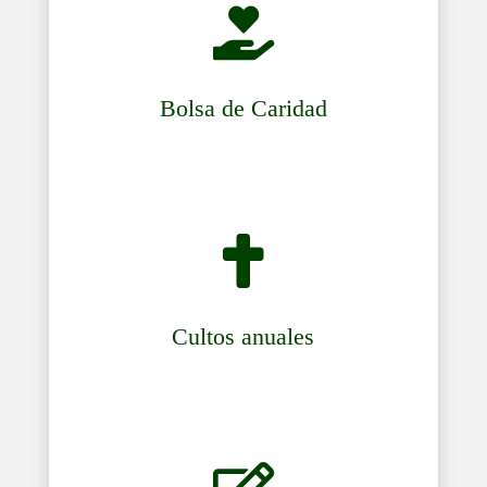

Bolsa de Caridad

Cultos anuales