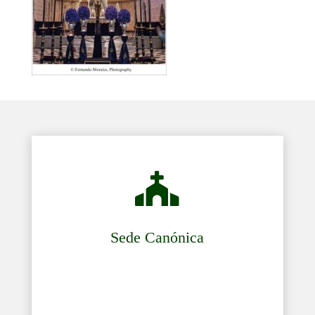

Sede Canónica