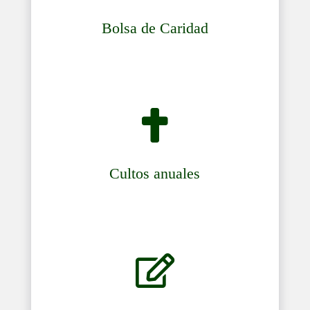
Bolsa de Caridad

Cultos anuales
