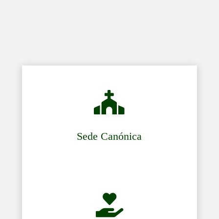

Sede Canónica
