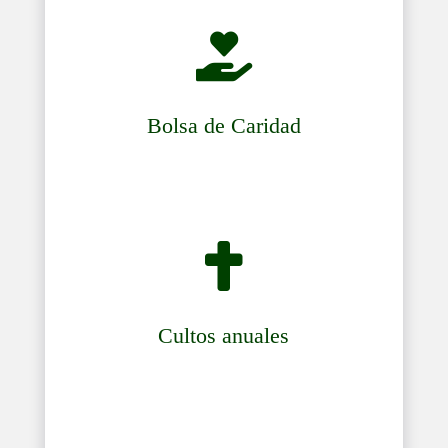

Bolsa de Caridad

Cultos anuales