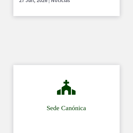
27 Jun, 2026
|
Noticias

Sede Canónica