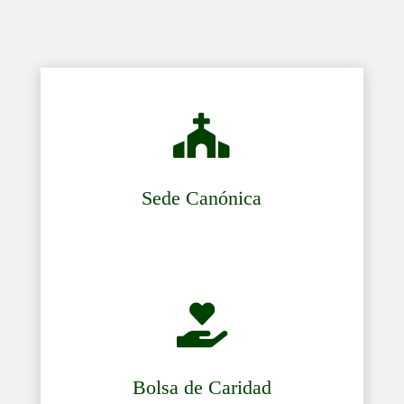

Sede Canónica

Bolsa de Caridad