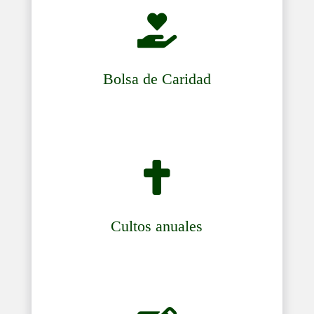

Bolsa de Caridad

Cultos anuales