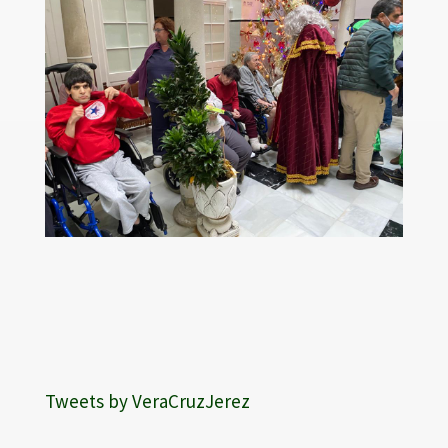
Tweets by VeraCruzJerez