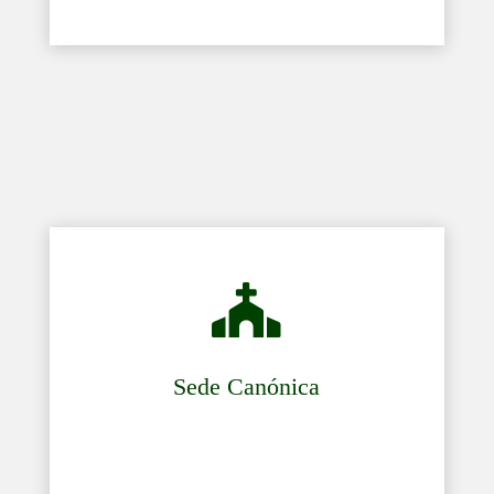

Sede Canónica