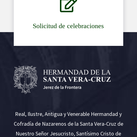

Solicitud de celebraciones
Real, Ilustre, Antigua y Venerable Hermandad y
Cofradía de Nazarenos de la Santa Vera-Cruz de
Nuestro Señor Jesucristo, Santísimo Cristo de