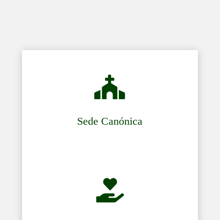

Sede Canónica
