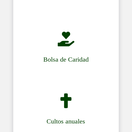

Bolsa de Caridad

Cultos anuales