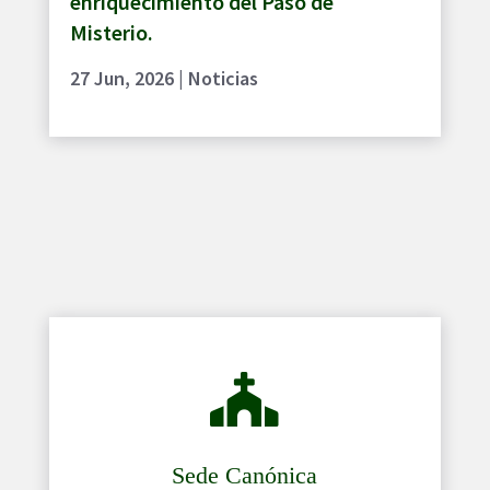
enriquecimiento del Paso de
Misterio.
27 Jun, 2026
|
Noticias

Sede Canónica