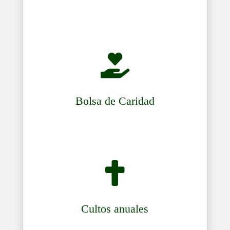

Bolsa de Caridad

Cultos anuales