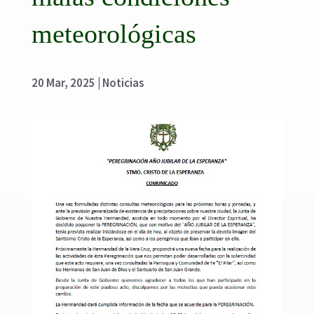
meteorológicas
20 Mar, 2025
|
Noticias