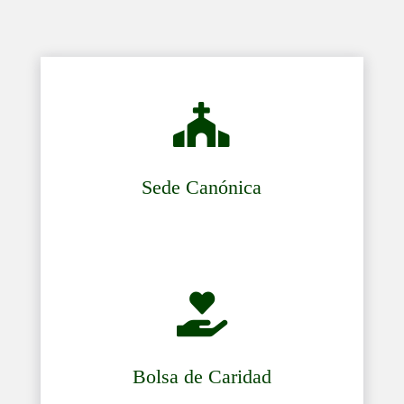

Sede Canónica

Bolsa de Caridad