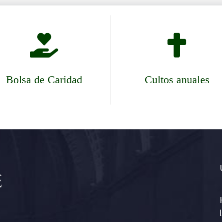


Bolsa de Caridad
Cultos anuales