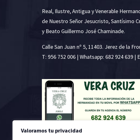
Real, Ilustre, Antigua y Venerable Herman
de Nuestro Señor Jesucristo, Santísimo C
y Beato Guillermo José Chaminade.
Calle San Juan nº 5, 11403. Jerez de la Fro
T:
956 752 006
| Whatsapp: 682 924 639 | 
Valoramos tu privacidad