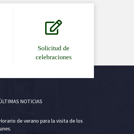

Solicitud de
celebraciones
ÚLTIMAS NOTICIAS
Horario de verano para la visita de los
lunes.