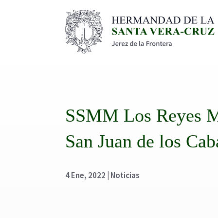
SSMM Los Reyes Mag
San Juan de los Cab
4 Ene, 2022
|
Noticias