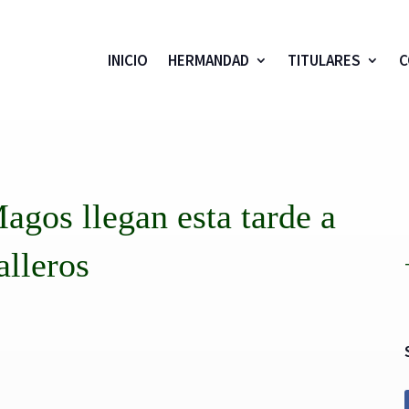
INICIO
HERMANDAD
TITULARES
C
os llegan esta tarde a
alleros