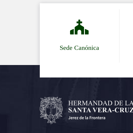

Sede Canónica