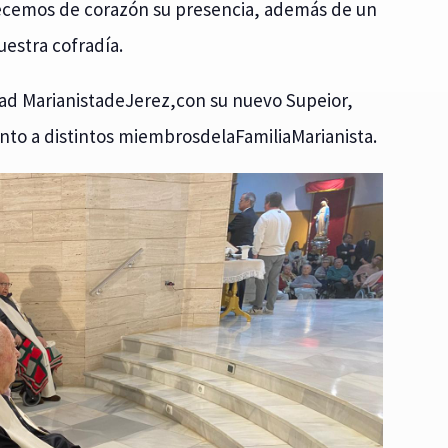
decemos de corazón su presencia, además de un
estra cofradía.
d MarianistadeJerez,con su nuevo Supeior,
nto a distintos miembrosdelaFamiliaMarianista.