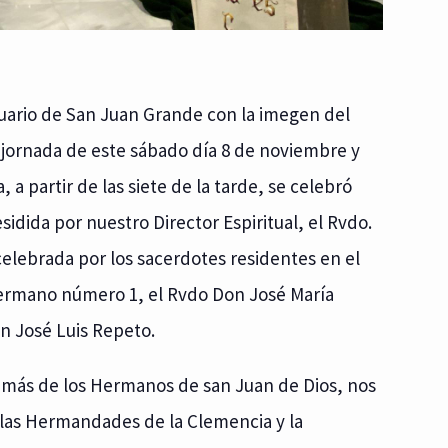
tuario de San Juan Grande con la imegen del
a jornada de este sábado día 8 de noviembre y
 a partir de las siete de la tarde, se celebró
idida por nuestro Director Espiritual, el Rvdo.
elebrada por los sacerdotes residentes en el
hermano número 1, el Rvdo Don José María
n José Luis Repeto.
demás de los Hermanos de san Juan de Dios, nos
las Hermandades de la Clemencia y la