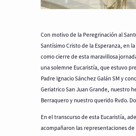
Con motivo de la Peregrinación al San
Santísimo Cristo de la Esperanza, en l
como cierre de esta maravillosa jornada,
una solemne Eucaristía, que estuvo pres
Padre Ignacio Sánchez Galán SM y conc
Geriatrico San Juan Grande, nuestro 
Berraquero y nuestro querido Rvdo. Do
En el transcurso de esta Eucaristía, a
acompañaron las representaciones de 