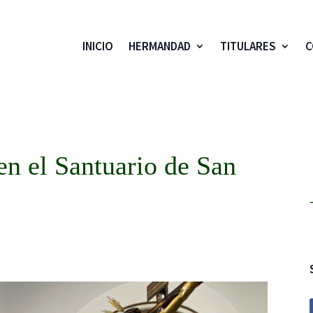
INICIO
HERMANDAD
TITULARES
C
en el Santuario de San