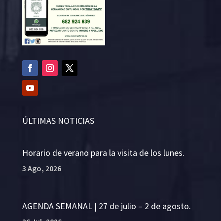
ÚLTIMAS NOTICIAS
Horario de verano para la visita de los lunes.
3 Ago, 2026
AGENDA SEMANAL | 27 de julio – 2 de agosto.