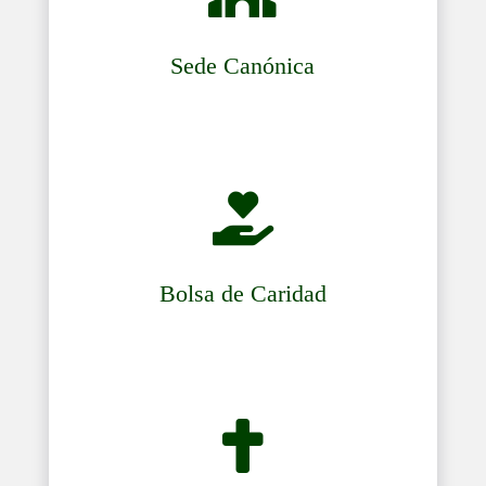
Sede Canónica

Bolsa de Caridad
