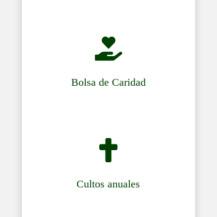

Bolsa de Caridad

Cultos anuales