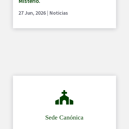
Misterio.
27 Jun, 2026
|
Noticias

Sede Canónica