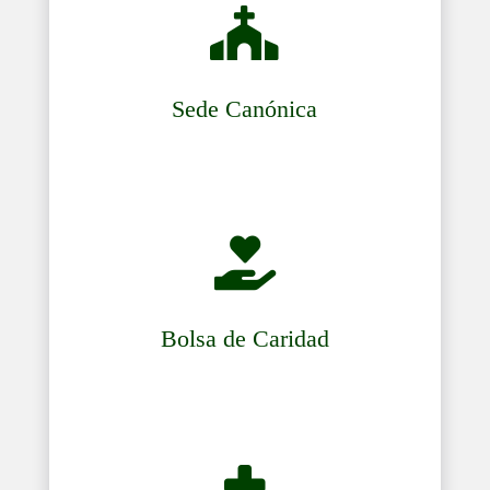

Sede Canónica

Bolsa de Caridad