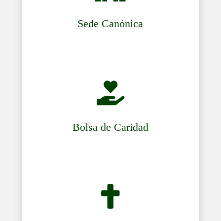
Sede Canónica

Bolsa de Caridad
