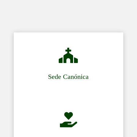

Sede Canónica
