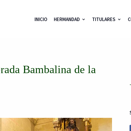
INICIO
HERMANDAD
TITULARES
C
erada Bambalina de la