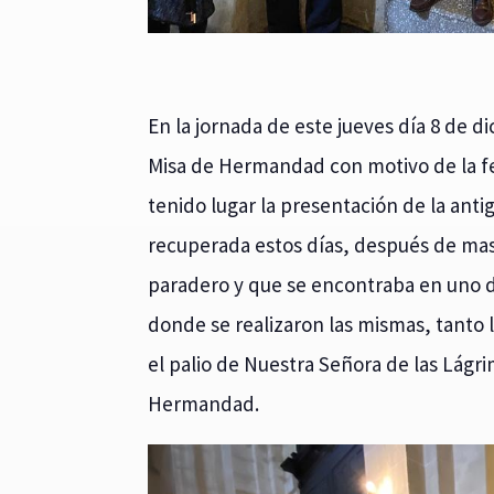
En la jornada de este jueves día 8 de d
Misa de Hermandad con motivo de la f
tenido lugar la presentación de la an
recuperada estos días, después de mas
paradero y que se encontraba en uno d
donde se realizaron las mismas, tanto 
el palio de Nuestra Señora de las Lágr
Hermandad.