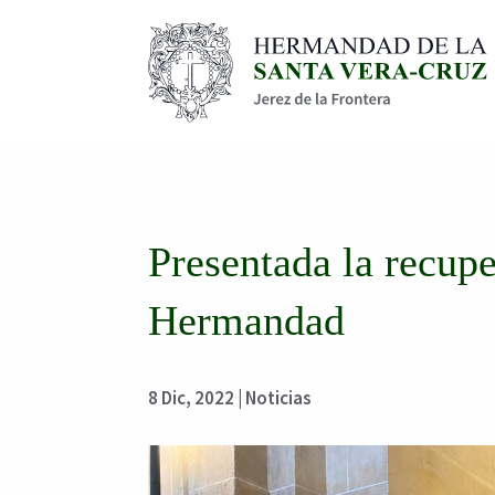
Presentada la recup
Hermandad
8 Dic, 2022
|
Noticias