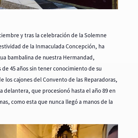
iciembre y tras la celebración de la Solemne
estividad de la Inmaculada Concepción, ha
tigua bambalina de nuestra Hermandad,
 de 45 años sin tener conocimiento de su
e los cajones del Convento de las Reparadoras,
la delantera, que procesionó hasta el año 89 en
imas, como esta que nunca llegó a manos de la