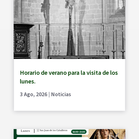
Horario de verano para la visita de los
lunes.
3 Ago, 2026
|
Noticias