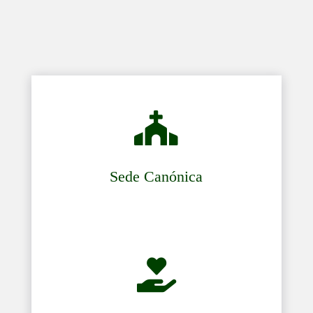

Sede Canónica
