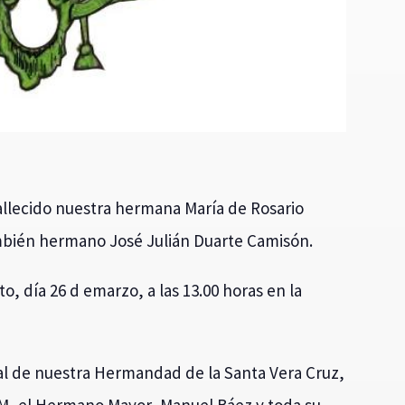
allecido nuestra hermana María de Rosario
bién hermano José Julián Duarte Camisón.
o, día 26 d emarzo, a las 13.00 horas en la
tual de nuestra Hermandad de la Santa Vera Cruz,