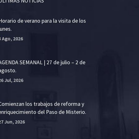
ÚLTIMAS NOTICIAS
Horario de verano para la visita de los
lunes.
3 Ago, 2026
AGENDA SEMANAL | 27 de julio – 2 de
agosto.
26 Jul, 2026
Comienzan los trabajos de reforma y
enriquecimiento del Paso de Misterio.
27 Jun, 2026