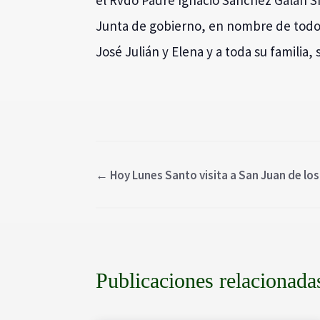
el Rvdo Padre Ignacio Sánchez Galán S
Junta de gobierno, en nombre de todos
José Julián y Elena y a toda su familia
←
Hoy Lunes Santo visita a San Juan de lo
Publicaciones relacionada