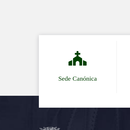

Sede Canónica