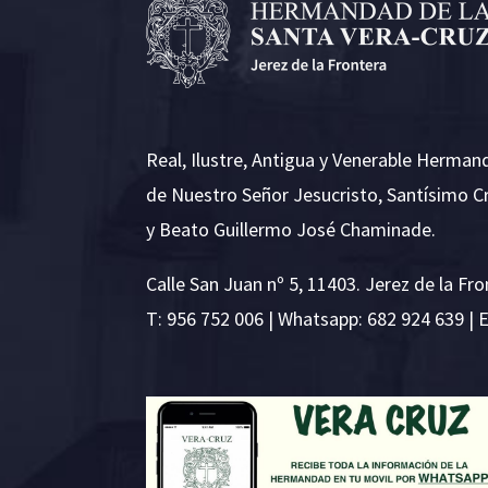
Real, Ilustre, Antigua y Venerable Herman
de Nuestro Señor Jesucristo, Santísimo C
y Beato Guillermo José Chaminade.
Calle San Juan nº 5, 11403. Jerez de la Fro
T:
956 752 006
| Whatsapp: 682 924 639 | 