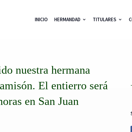
INICIO
HERMANDAD
TITULARES
C
cido nuestra hermana
amisón. El entierro será
horas en San Juan