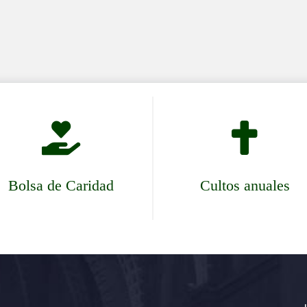


Bolsa de Caridad
Cultos anuales