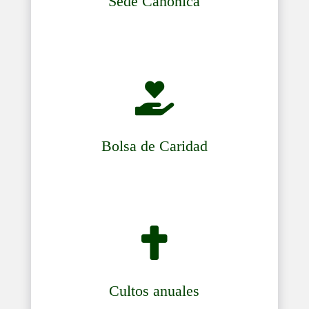
Sede Canónica

Bolsa de Caridad

Cultos anuales