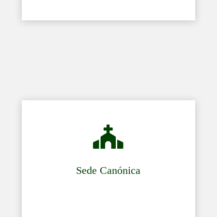

Sede Canónica