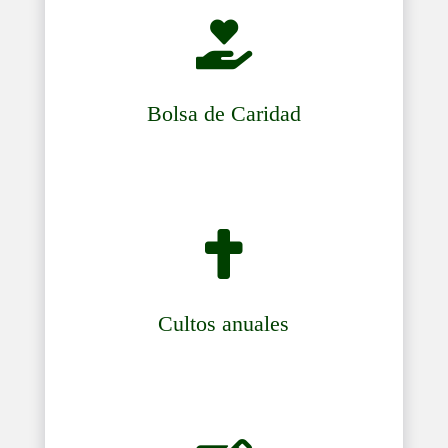

Bolsa de Caridad

Cultos anuales