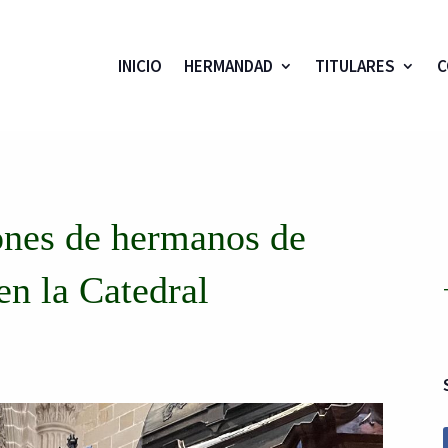
INICIO
HERMANDAD
TITULARES
C
nes de hermanos de
n la Catedral