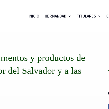
INICIO
HERMANDAD
TITULARES
C
imentos y productos de
r del Salvador y a las