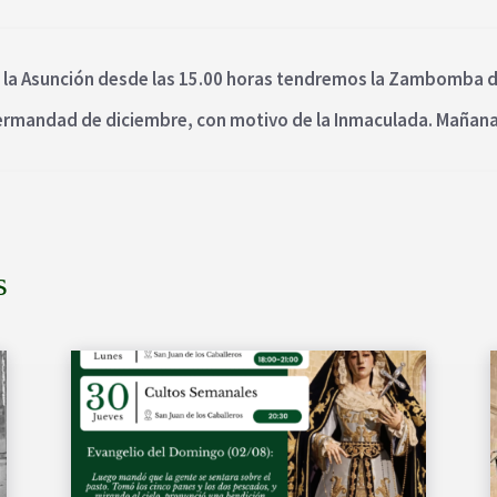
 de la Asunción desde las 15.00 horas tendremos la Zambomba
 Hermandad de diciembre, con motivo de la Inmaculada. Maña
s