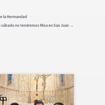
 de la Hermandad
na sábado no tendremos Misa en San Juan
→