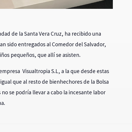
dad de la Santa Vera Cruz, ha recibido una
an sido entregados al Comedor del Salvador,
iños pequeños, que allí se asisten.
 empresa Visualtropia S.L, a la que desde estas
igual que al resto de bienhechores de la Bolsa
s no se podría llevar a cabo la incesante labor
ma.