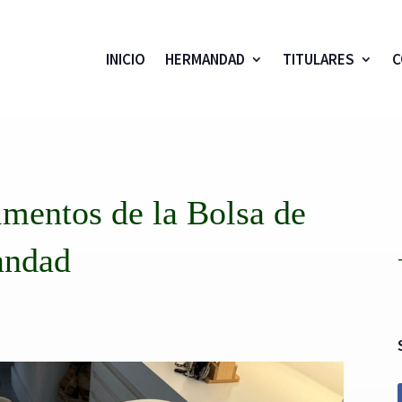
INICIO
HERMANDAD
TITULARES
C
imentos de la Bolsa de
andad