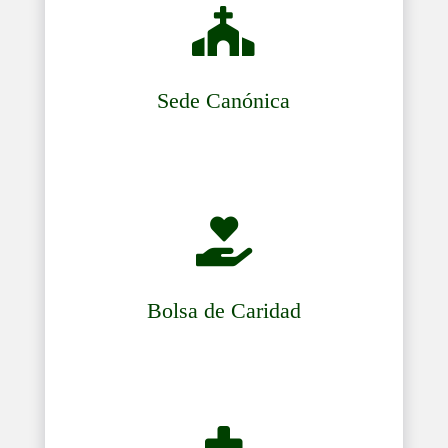

Sede Canónica

Bolsa de Caridad