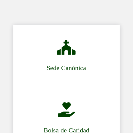

Sede Canónica

Bolsa de Caridad