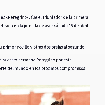
z «Peregrino», fue el triunfador de la primera
elebrada en la jornada de ayer sábado 15 de abril
u primer novillo y otras dos orejas al segundo.
r a nuestro hermano Peregrino por este
suerte del mundo en los próximos compromisos