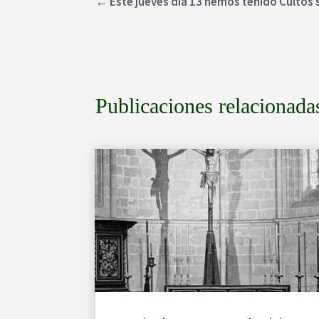
←
Este jueves día 13 hemos tenido Cultos
Publicaciones relacionada