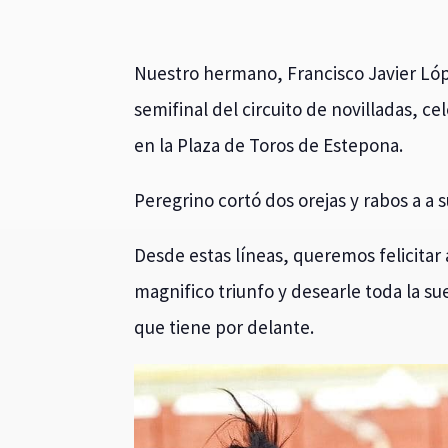
Nuestro hermano, Francisco Javier Lópe
semifinal del circuito de novilladas, c
en la Plaza de Toros de Estepona.
Peregrino cortó dos orejas y rabos a a s
Desde estas líneas, queremos felicita
magnifico triunfo y desearle toda la 
que tiene por delante.