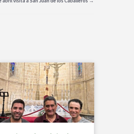
 abril visita a San Juan de los Caballeros
→