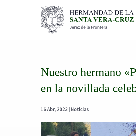
Nuestro hermano «Pe
en la novillada cele
16 Abr, 2023
|
Noticias