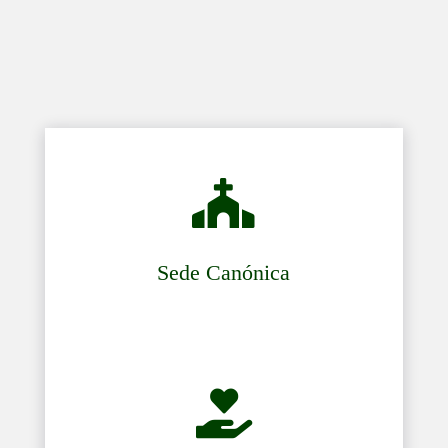

Sede Canónica
