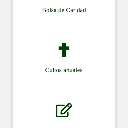
Bolsa de Caridad

Cultos anuales
