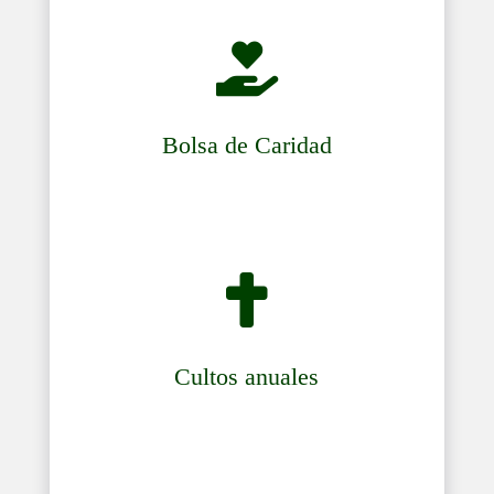

Bolsa de Caridad

Cultos anuales