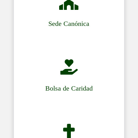

Sede Canónica

Bolsa de Caridad
