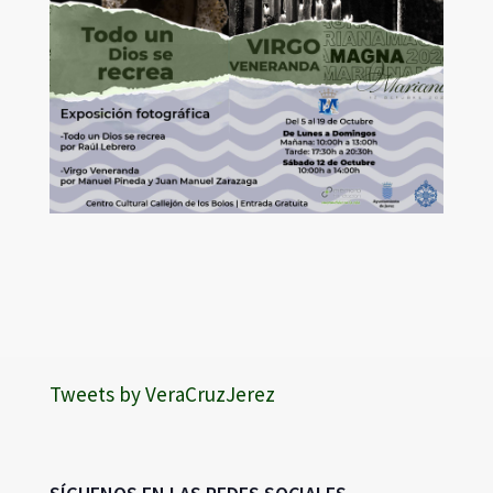
Tweets by VeraCruzJerez