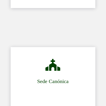

Sede Canónica