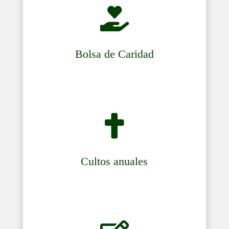

Bolsa de Caridad

Cultos anuales