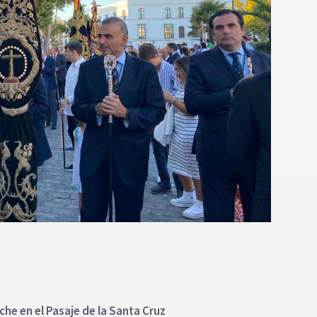
che en el Pasaje de la Santa Cruz