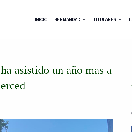
INICIO
HERMANDAD
TITULARES
C
a asistido un año mas a
Merced