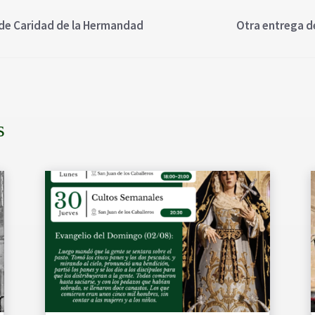
 de Caridad de la Hermandad
Otra entrega d
s