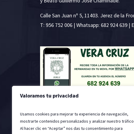
y Beato Guillermo José Chaminade.
Calle San Juan nº 5, 11403. Jerez de la Fro
T:
956 752 006
| Whatsapp: 682 924 639 | 
Valoramos tu privacidad
Usamos cookies para mejorar tu experiencia de navegación,
mostrarte contenidos personalizados y analizar nuestro tráfico
Al hacer clic en “Aceptar” nos das tu consentimiento para