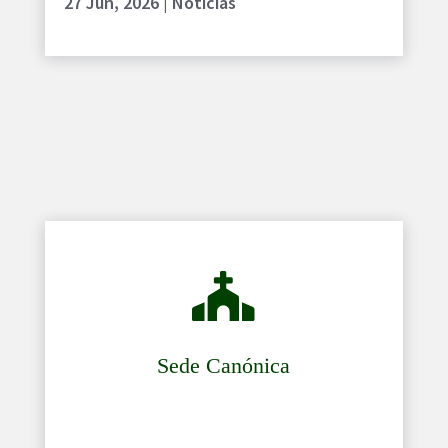
27 Jun, 2026
|
Noticias

Sede Canónica