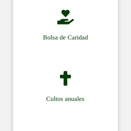

Bolsa de Caridad

Cultos anuales