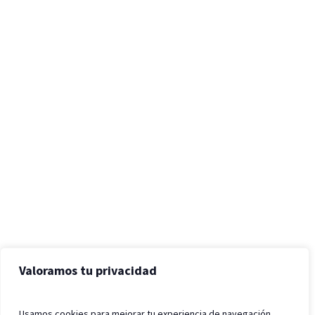
Valoramos tu privacidad
Usamos cookies para mejorar tu experiencia de navegación,