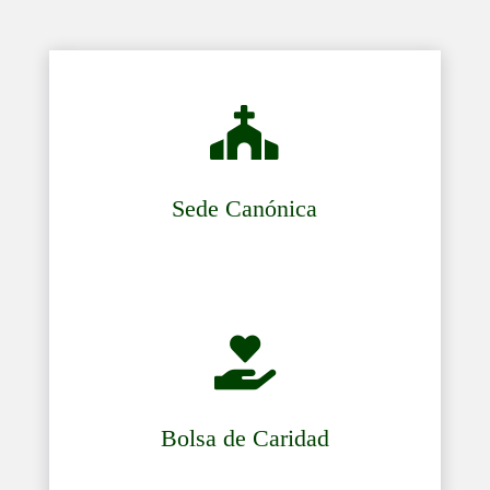

Sede Canónica

Bolsa de Caridad