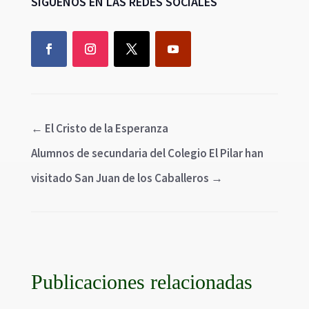
SÍGUENOS EN LAS REDES SOCIALES
←
El Cristo de la Esperanza
Alumnos de secundaria del Colegio El Pilar han
visitado San Juan de los Caballeros
→
Publicaciones relacionadas