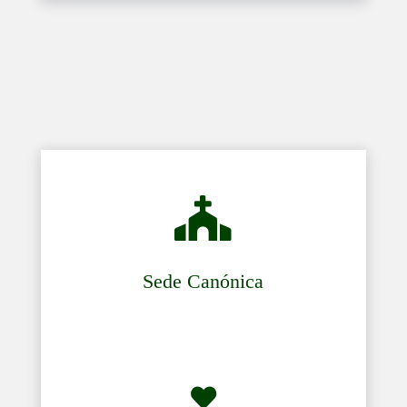

Sede Canónica