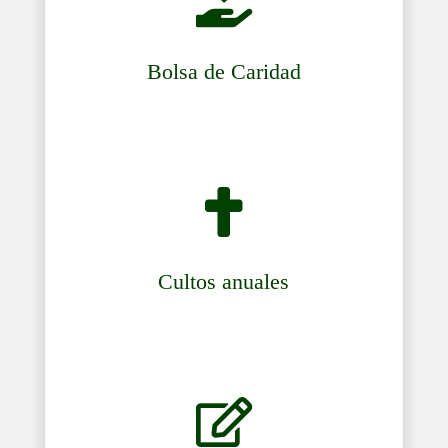

Bolsa de Caridad

Cultos anuales
