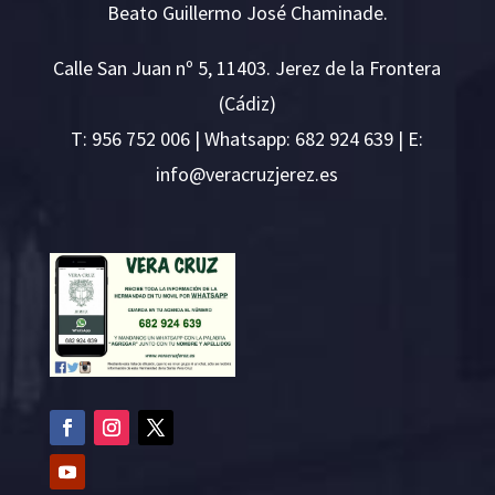
Beato Guillermo José Chaminade.
Calle San Juan nº 5, 11403. Jerez de la Frontera
(Cádiz)
T:
956 752 006
| Whatsapp: 682 924 639 | E:
i
v@ofn
rcare
rejzu
se.ze