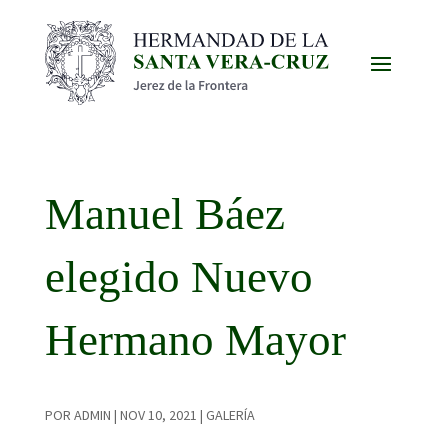
Manuel Báez
elegido Nuevo
Hermano Mayor
POR
ADMIN
|
NOV 10, 2021
|
GALERÍA