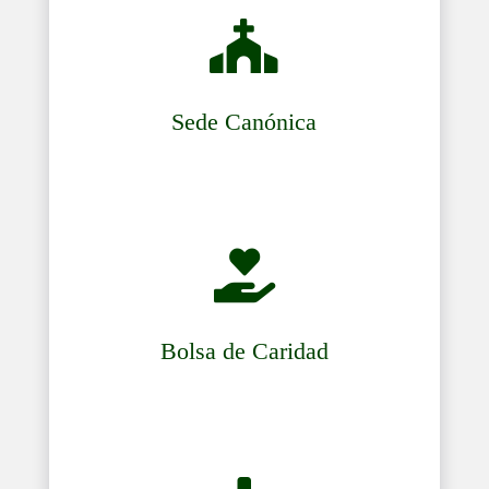

Sede Canónica

Bolsa de Caridad