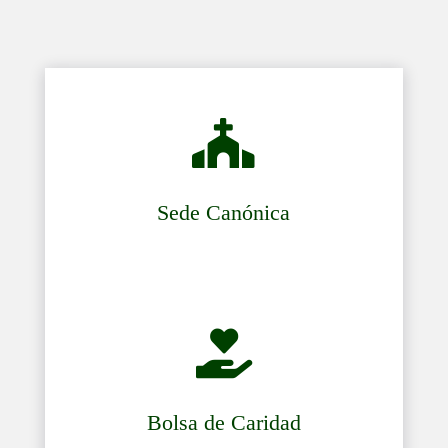

Sede Canónica

Bolsa de Caridad