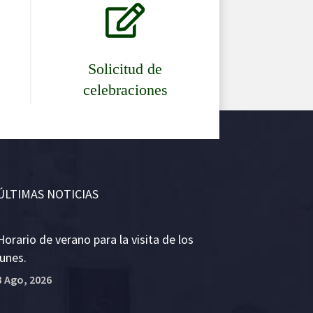

Solicitud de
celebraciones
ÚLTIMAS NOTICIAS
Horario de verano para la visita de los
lunes.
3 Ago, 2026