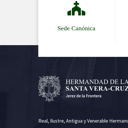

Sede Canónica
Real, Ilustre, Antigua y Venerable Herman