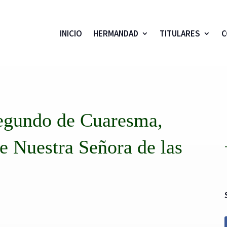
INICIO
HERMANDAD
TITULARES
C
egundo de Cuaresma,
e Nuestra Señora de las