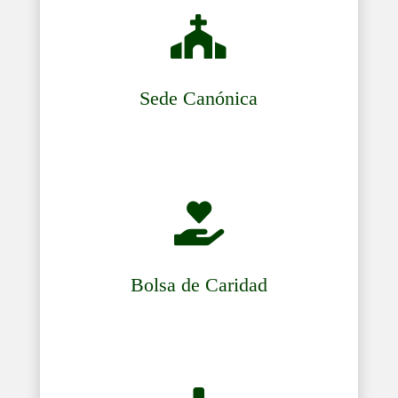

Sede Canónica

Bolsa de Caridad