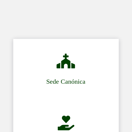

Sede Canónica
