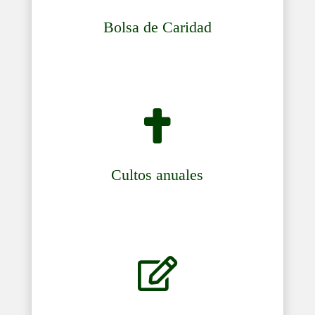
Bolsa de Caridad

Cultos anuales
