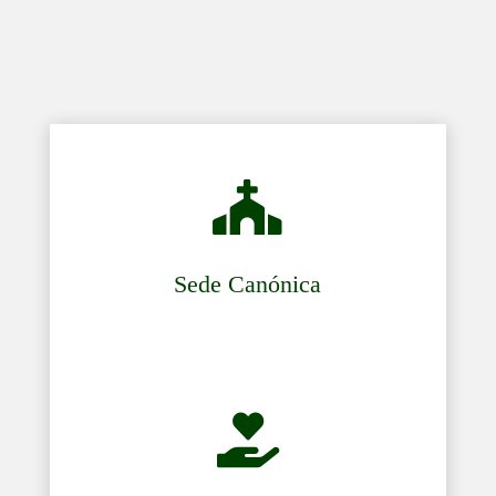

Sede Canónica
