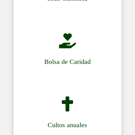

Bolsa de Caridad

Cultos anuales