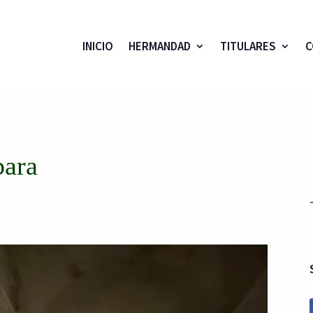
INICIO
HERMANDAD
TITULARES
C
para