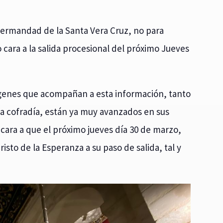
ermandad de la Santa Vera Cruz, no para
cara a la salida procesional del próximo Jueves
ágenes que acompañan a esta información, tanto
 la cofradía, están ya muy avanzados en sus
cara a que el próximo jueves día 30 de marzo,
risto de la Esperanza a su paso de salida, tal y