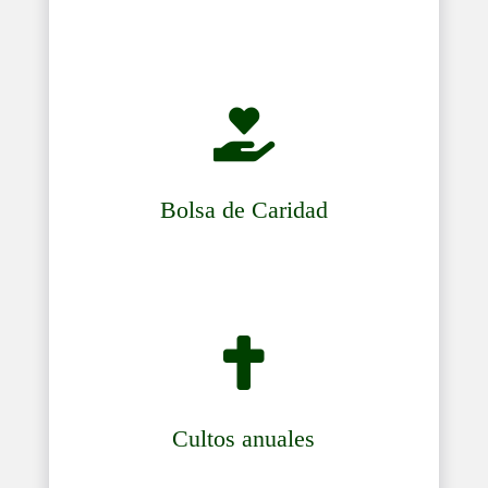

Bolsa de Caridad

Cultos anuales