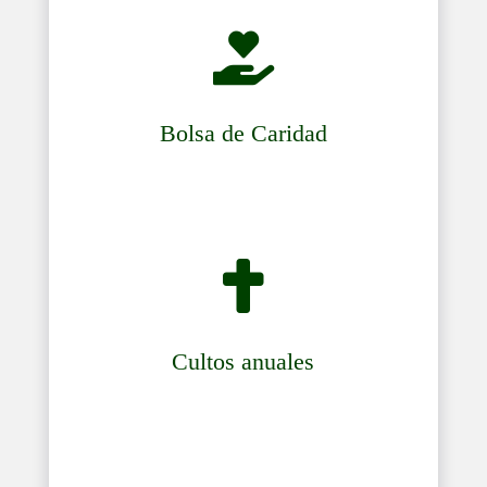

Bolsa de Caridad

Cultos anuales