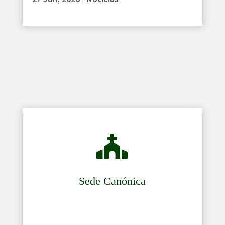

Sede Canónica