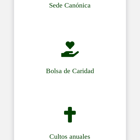
Sede Canónica

Bolsa de Caridad

Cultos anuales