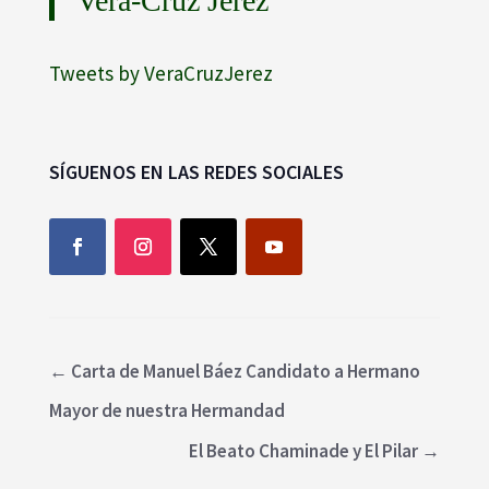
Vera-Cruz Jerez
Tweets by VeraCruzJerez
SÍGUENOS EN LAS REDES SOCIALES
←
Carta de Manuel Báez Candidato a Hermano
Mayor de nuestra Hermandad
El Beato Chaminade y El Pilar
→