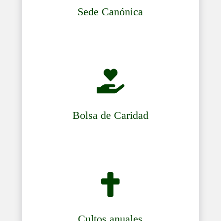
Sede Canónica

Bolsa de Caridad

Cultos anuales